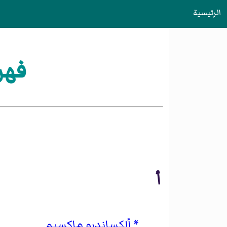
الرئيسية
فهر
أ
ألكساندرو ماكسيم