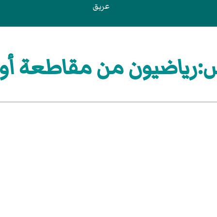
عريق
:رياضيون من مقاطعة أوف