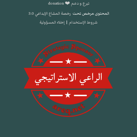
تبرع و دعم ❤️ donation
المحتوى مرخص تحت
رخصة المشاع الإبداعي 3.0
شروط الإستخدام
|
إخلاء المسؤولية