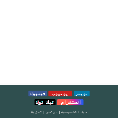
تويتر
يوتيوب
فيسبوك
انستقرام
تيك توك
سياسة الخصوصية
|
من نحن
|
إتصل بنا