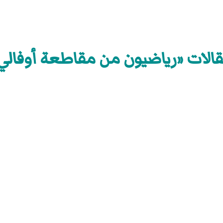
الات «رياضيون من مقاطعة أوفالي