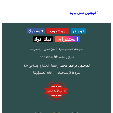
ليونيل سان بريو
تويتر
يوتيوب
فيسبوك
انستقرام
تيك توك
سياسة الخصوصية
|
من نحن
|
إتصل بنا
تبرع و دعم ❤️ donation
المحتوى مرخص تحت
رخصة المشاع الإبداعي 3.0
شروط الإستخدام
|
إخلاء المسؤولية