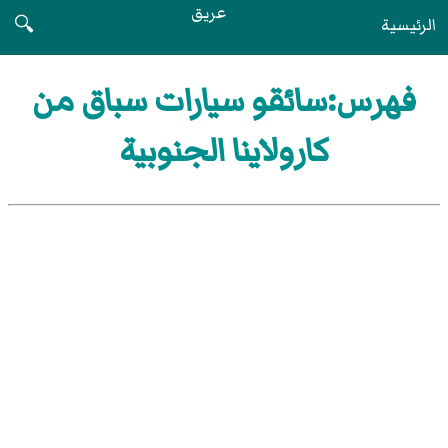
عريق
الرئيسية
🔍
فهرس:سائقو سيارات سباق من
كارولاينا الجنوبية