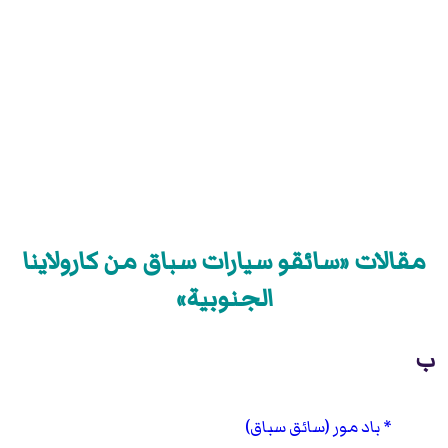
مقالات «سائقو سيارات سباق من كارولاينا
الجنوبية»
ب
باد مور (سائق سباق)