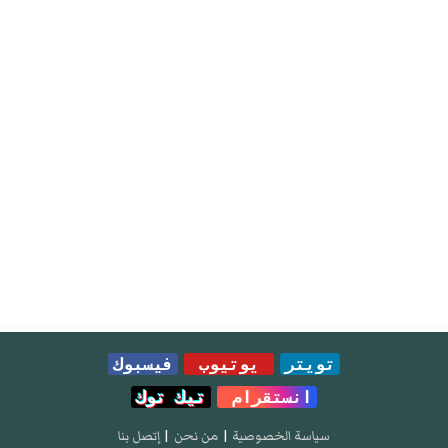
تويتر
يوتيوب
فيسبوك
انستقرام
تيك توك
سياسة الخصوصية
|
من نحن
|
إتصل بنا