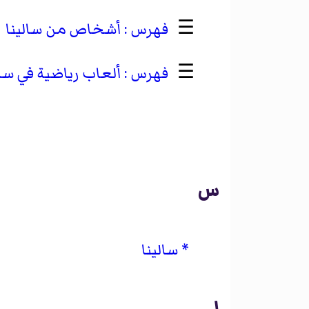
☰
أشخاص من سالينا
☰
ألعاب رياضية في سال
س
سالينا
ل