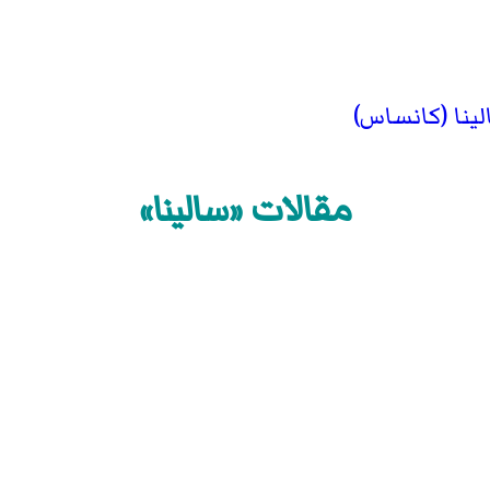
ينا (كانساس)
مقالات «سالينا»