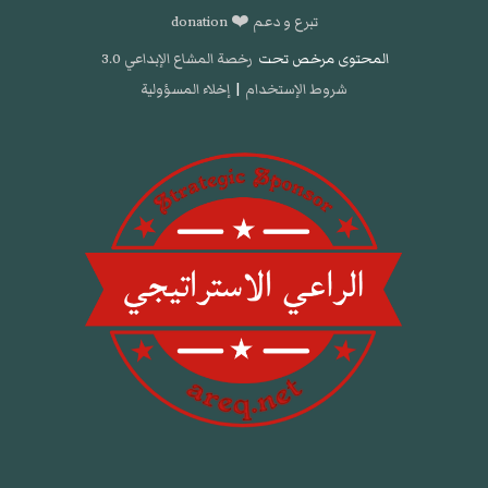
تبرع و دعم ❤️ donation
المحتوى مرخص تحت
رخصة المشاع الإبداعي 3.0
شروط الإستخدام
|
إخلاء المسؤولية