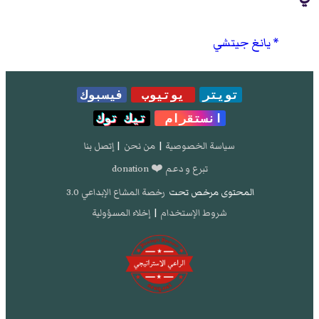
يانغ جيتشي
تويتر
يوتيوب
فيسبوك
انستقرام
تيك توك
سياسة الخصوصية
|
من نحن
|
إتصل بنا
تبرع و دعم ❤️ donation
المحتوى مرخص تحت
رخصة المشاع الإبداعي 3.0
شروط الإستخدام
|
إخلاء المسؤولية