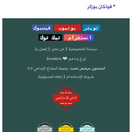
فولكان بوزكر
تويتر
يوتيوب
فيسبوك
انستقرام
تيك توك
سياسة الخصوصية
|
من نحن
|
إتصل بنا
تبرع و دعم ❤️ donation
المحتوى مرخص تحت
رخصة المشاع الإبداعي 3.0
شروط الإستخدام
|
إخلاء المسؤولية