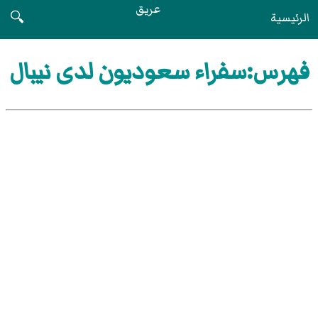
عريق
الرئيسية
🔍
فهرس:سفراء سعوديون لدى نيبال