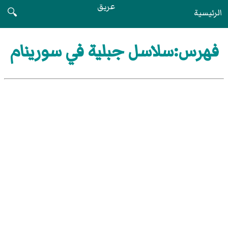
عريق
الرئيسية
🔍
فهرس:سلاسل جبلية في سورينام