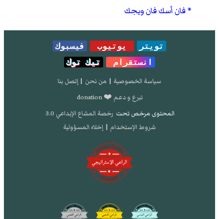
فان أسك فان ويجك
تويتر
يوتيوب
فيسبوك
انستقرام
تيك توك
سياسة الخصوصية
|
من نحن
|
إتصل بنا
تبرع و دعم ❤️ donation
المحتوى مرخص تحت
رخصة المشاع الإبداعي 3.0
شروط الإستخدام
|
إخلاء المسؤولية