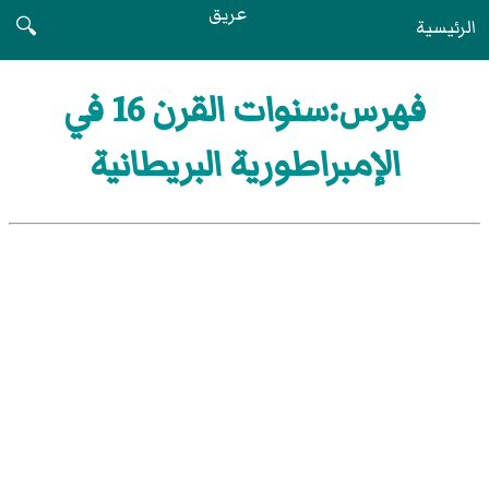
عريق
الرئيسية
🔍
فهرس:سنوات القرن 16 في
الإمبراطورية البريطانية