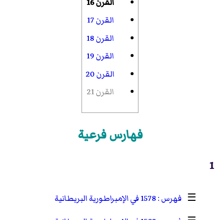
القرن 16
القرن 17
القرن 18
القرن 19
القرن 20
القرن 21
فهارس فرعية
1
☰
1578 في الإمبراطورية البريطانية