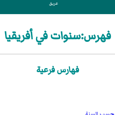
عريق
فهرس:سنوات في أفريقيا
فهارس فرعية
ا حسب السنة