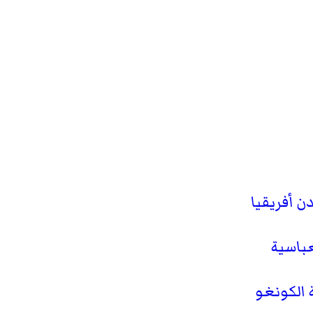
ن أفريقيا
عباسية
الكونغو