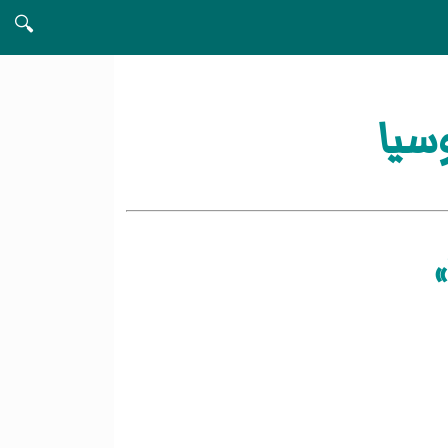
🔍
سيا