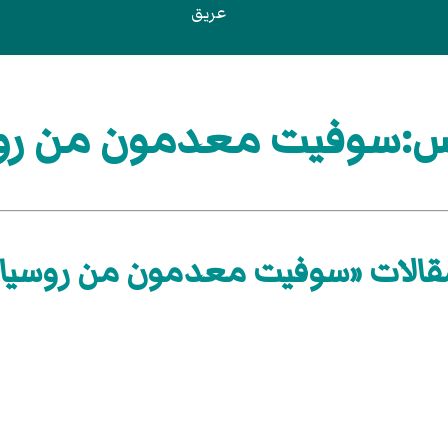
عريق
:سوفيت معدمون من رو
قالات «سوفيت معدمون من روسيا»