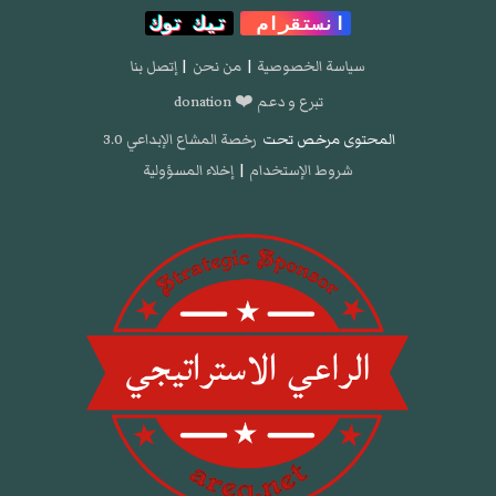
انستقرام
تيك توك
سياسة الخصوصية
|
من نحن
|
إتصل بنا
تبرع و دعم ❤️ donation
المحتوى مرخص تحت
رخصة المشاع الإبداعي 3.0
شروط الإستخدام
|
إخلاء المسؤولية