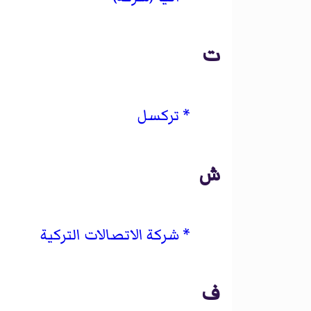
ت
تركسل
ش
شركة الاتصالات التركية
ف