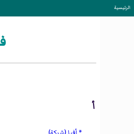
الرئيسية
ف
أ
أفيا (شركة)