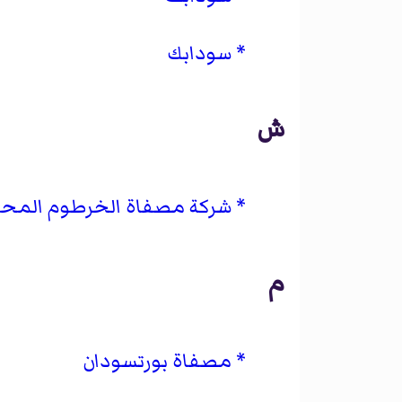
سودابك
ش
شركة مصفاة الخرطوم المح
م
مصفاة بورتسودان