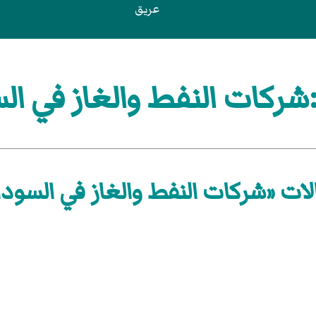
عريق
ركات النفط والغاز في ال
لات «شركات النفط والغاز في السودا