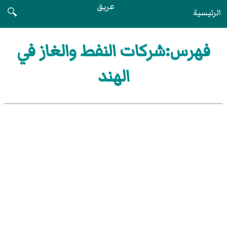
عريق
الرئيسية
🔍
فهرس:شركات النفط والغاز في
الهند