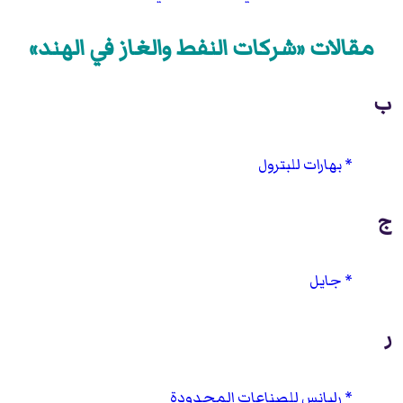
مقالات «شركات النفط والغاز في الهند»
ب
بهارات للبترول
ج
جايل
ر
رليانس للصناعات المحدودة