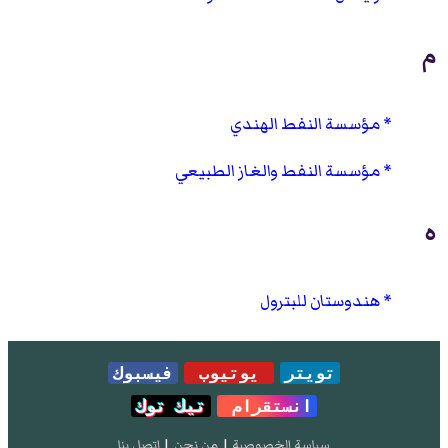
م
مؤسسة النفط الهندي
مؤسسة النفط والغاز الطبيعي
ه
هندوستان للبترول
تويتر
يوتيوب
فيسبوك
انستقرام
تيك توك
سياسة الخصوصية
|
من نحن
|
إتصل بنا