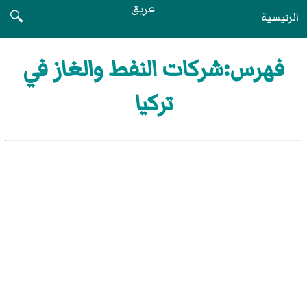
عريق
الرئيسية
🔍
فهرس:شركات النفط والغاز في
تركيا