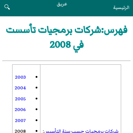
عريق
الرئيسية
🔍
فهرس:شركات برمجيات تأسست
في 2008
2003
2004
2005
2006
2007
شركات برمجيات حسب سنة التأسيس
:
2008