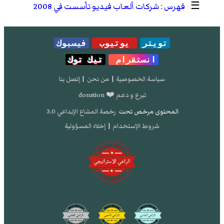
☰
شركات ألعاب فيديو تأسست في 2008
تويتر
يوتيوب
فيسبوك
انستقرام
تيك توك
سياسة الخصوصية
|
من نحن
|
إتصل بنا
تبرع و دعم ❤️ donation
المحتوى مرخص تحت
رخصة المشاع الإبداعي 3.0
شروط الإستخدام
|
إخلاء المسؤولية