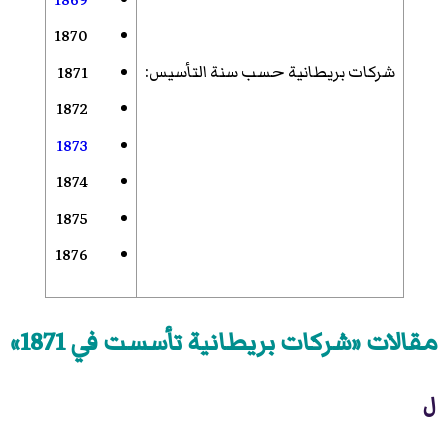
1870
شركات بريطانية حسب سنة التأسيس
:
1871
1872
1873
1874
1875
1876
مقالات «شركات بريطانية تأسست في 1871»
ل