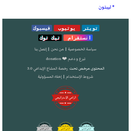
ليبتون
تويتر
يوتيوب
فيسبوك
انستقرام
تيك توك
سياسة الخصوصية
|
من نحن
|
إتصل بنا
تبرع و دعم ❤️ donation
المحتوى مرخص تحت
رخصة المشاع الإبداعي 3.0
شروط الإستخدام
|
إخلاء المسؤولية