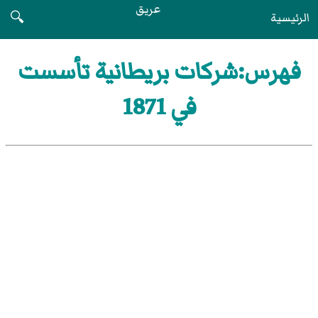
عريق
الرئيسية
🔍
فهرس:شركات بريطانية تأسست
في 1871