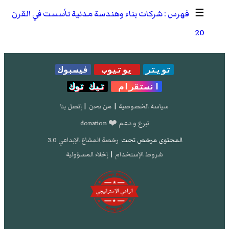
☰
شركات بناء وهندسة مدنية تأسست في القرن
20
تويتر
يوتيوب
فيسبوك
انستقرام
تيك توك
سياسة الخصوصية
|
من نحن
|
إتصل بنا
تبرع و دعم ❤️ donation
المحتوى مرخص تحت
رخصة المشاع الإبداعي 3.0
شروط الإستخدام
|
إخلاء المسؤولية