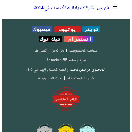
☰
شركات يابانية تأسست في 2014
تويتر
يوتيوب
فيسبوك
انستقرام
تيك توك
سياسة الخصوصية
|
من نحن
|
إتصل بنا
تبرع و دعم ❤️ donation
المحتوى مرخص تحت
رخصة المشاع الإبداعي 3.0
شروط الإستخدام
|
إخلاء المسؤولية