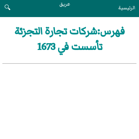
عريق
الرئيسية
🔍
فهرس:شركات تجارة التجزئة
تأسست في 1673