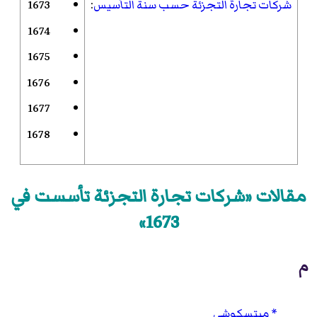
شركات تجارة التجزئة حسب سنة التأسيس
:
1673
1674
1675
1676
1677
1678
مقالات «شركات تجارة التجزئة تأسست في
1673»
م
ميتسكوشي