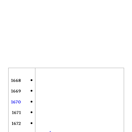
1668
1669
1670
1671
1672