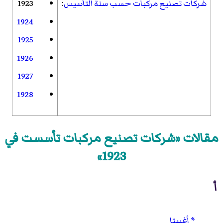
شركات تصنيع مركبات حسب سنة التأسيس
:
1923
1924
1925
1926
1927
1928
مقالات «شركات تصنيع مركبات تأسست في
1923»
أ
أغستا