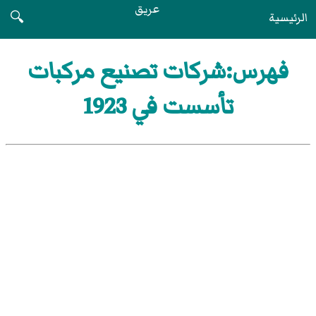
عريق
الرئيسية
🔍
فهرس:شركات تصنيع مركبات
تأسست في 1923