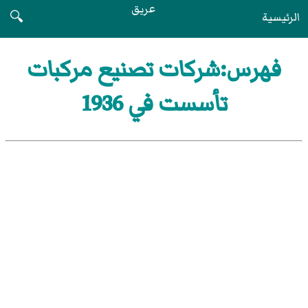
عريق
الرئيسية
🔍
فهرس:شركات تصنيع مركبات
تأسست في 1936