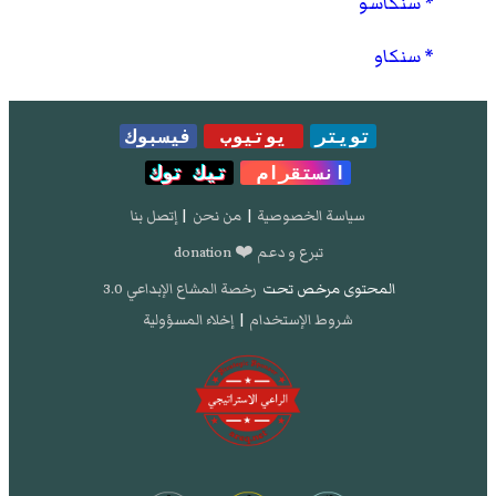
سنكاسو
سنكاو
تويتر
يوتيوب
فيسبوك
انستقرام
تيك توك
سياسة الخصوصية
|
من نحن
|
إتصل بنا
تبرع و دعم ❤️ donation
المحتوى مرخص تحت
رخصة المشاع الإبداعي 3.0
شروط الإستخدام
|
إخلاء المسؤولية