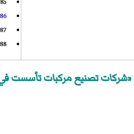
985
86
87
88
«شركات تصنيع مركبات تأسست في 1983