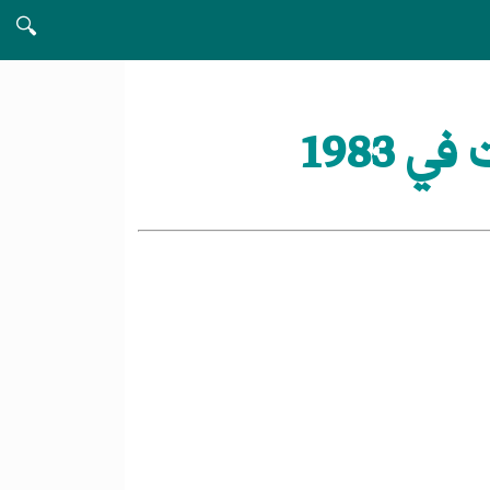
🔍
1983