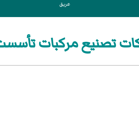
عريق
 تصنيع مركبات تأسست في 