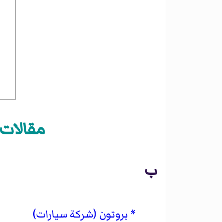
مقالات 
ب
بروتون (شركة سيارات)