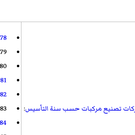
78
79
80
981
82
كات تصنيع مركبات حسب سنة التأسيس
:
83
84