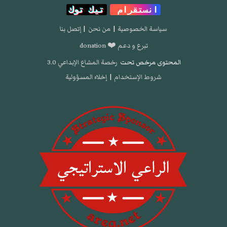
انستقرام
تيك توك
سياسة الخصوصية
|
من نحن
|
إتصل بنا
تبرع و دعم ❤️ donation
المحتوى مرخص تحت
رخصة المشاع الإبداعي 3.0
شروط الإستخدام
|
إخلاء المسؤولية