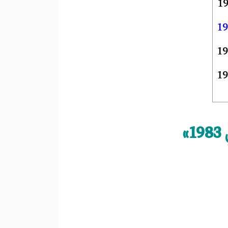
1
19
19
19
»