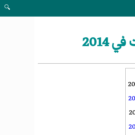
🔍
2014
20
20
2
2