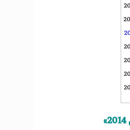
2
20
2
2
2
2
2