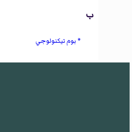
ب
بوم تيكنولوجي