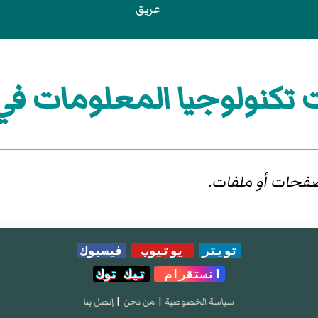
عريق
تكنولوجيا المعلومات في
 صفحات أو ملفات.
تويتر
يوتيوب
فيسبوك
انستقرام
تيك توك
سياسة الخصوصية
|
من نحن
|
إتصل بنا