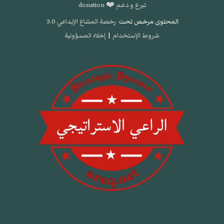
تبرع و دعم ❤️ donation
المحتوى مرخص تحت
رخصة المشاع الإبداعي 3.0
شروط الإستخدام
|
إخلاء المسؤولية