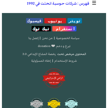
☰
شركات حوسبة انحلت في 1992
تويتر
يوتيوب
فيسبوك
انستقرام
تيك توك
سياسة الخصوصية
|
من نحن
|
إتصل بنا
تبرع و دعم ❤️ donation
المحتوى مرخص تحت
رخصة المشاع الإبداعي 3.0
شروط الإستخدام
|
إخلاء المسؤولية