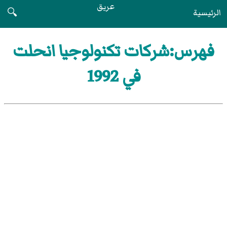
عريق
الرئيسية
🔍
فهرس:شركات تكنولوجيا انحلت
في 1992