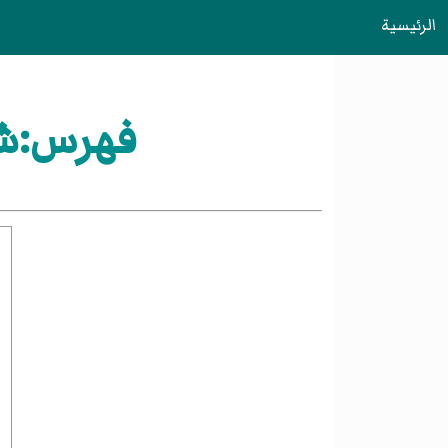
الرئيسية
فهرس:شرك