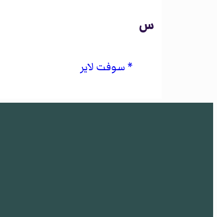
س
سوفت لاير