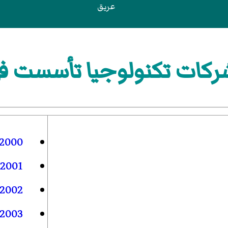
عريق
ات تكنولوجيا تأسست في 05
2000
2001
2002
2003