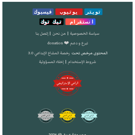
تويتر
يوتيوب
فيسبوك
انستقرام
تيك توك
سياسة الخصوصية
|
من نحن
|
إتصل بنا
تبرع و دعم ❤️ donation
المحتوى مرخص تحت
رخصة المشاع الإبداعي 3.0
شروط الإستخدام
|
إخلاء المسؤولية
موسوعة عريق @ 2026