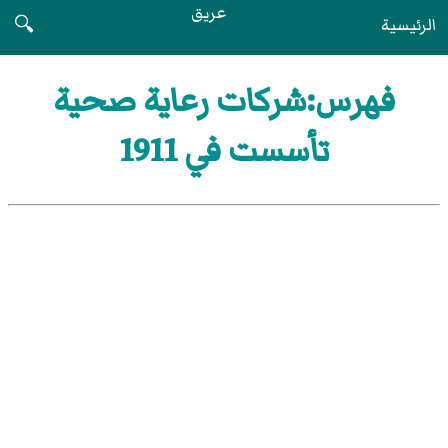
عريق
الرئيسية
🔍
فهرس:شركات رعاية صحية
تأسست في 1911