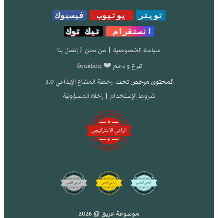
تويتر
يوتيوب
فيسبوك
انستقرام
تيك توك
سياسة الخصوصية
|
من نحن
|
إتصل بنا
تبرع و دعم ❤️ donation
المحتوى مرخص تحت
رخصة المشاع الإبداعي 3.0
شروط الإستخدام
|
إخلاء المسؤولية
موسوعة عريق @ 2026