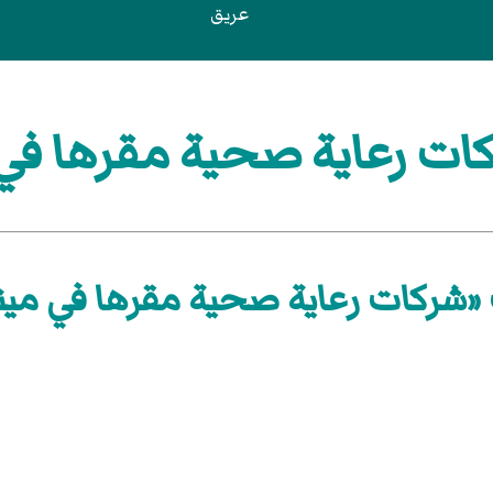
عريق
ت رعاية صحية مقرها في 
«شركات رعاية صحية مقرها في مين