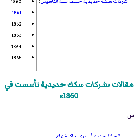
شركات سكك حديدية حسب سنة التأسيس
:
1860
1861
1862
1863
1864
1865
مقالات «شركات سكك حديدية تأسست في
1860»
س
سكة حديد أيلزبري وباكنغهام