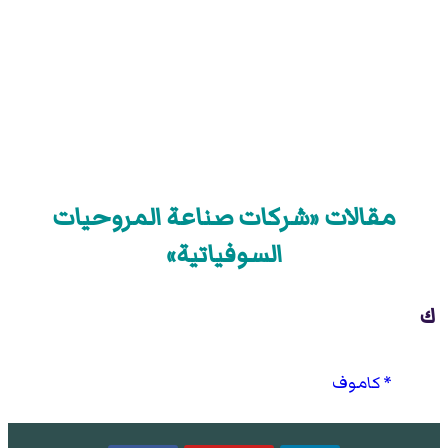
مقالات «شركات صناعة المروحيات
السوفياتية»
ك
كاموف