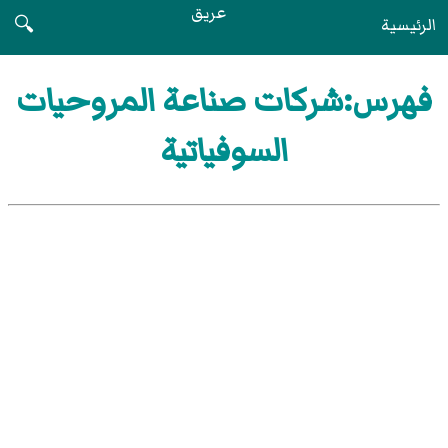
عريق
الرئيسية
🔍
فهرس:شركات صناعة المروحيات
السوفياتية