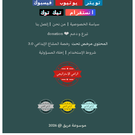
تويتر
يوتيوب
فيسبوك
انستقرام
تيك توك
سياسة الخصوصية
|
من نحن
|
إتصل بنا
تبرع و دعم ❤️ donation
المحتوى مرخص تحت
رخصة المشاع الإبداعي 3.0
شروط الإستخدام
|
إخلاء المسؤولية
موسوعة عريق @ 2026