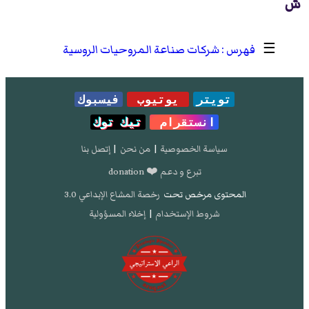
ش
☰
شركات صناعة المروحيات الروسية
تويتر
يوتيوب
فيسبوك
انستقرام
تيك توك
سياسة الخصوصية
|
من نحن
|
إتصل بنا
تبرع و دعم ❤️ donation
المحتوى مرخص تحت
رخصة المشاع الإبداعي 3.0
شروط الإستخدام
|
إخلاء المسؤولية