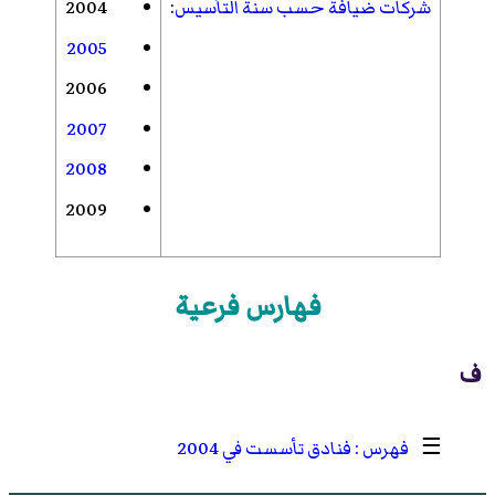
شركات ضيافة حسب سنة التأسيس
:
2004
2005
2006
2007
2008
2009
فهارس فرعية
ف
☰
فنادق تأسست في 2004