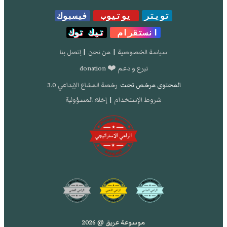
تويتر
يوتيوب
فيسبوك
انستقرام
تيك توك
سياسة الخصوصية
|
من نحن
|
إتصل بنا
تبرع و دعم ❤️ donation
المحتوى مرخص تحت
رخصة المشاع الإبداعي 3.0
شروط الإستخدام
|
إخلاء المسؤولية
موسوعة عريق @ 2026