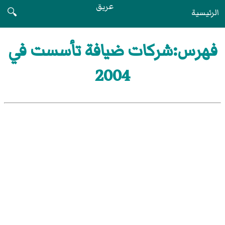
عريق
الرئيسية
🔍
فهرس:شركات ضيافة تأسست في
2004