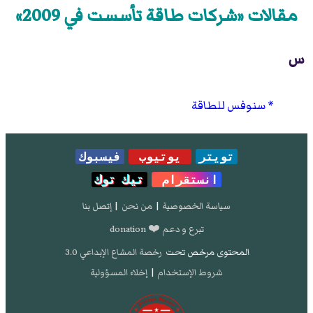
مقالات «شركات طاقة تأسست في 2009»
س
سنوفس للطاقة
تويتر
يوتيوب
فيسبوك
انستقرام
تيك توك
سياسة الخصوصية
|
من نحن
|
إتصل بنا
تبرع و دعم ❤️ donation
المحتوى مرخص تحت
رخصة المشاع الإبداعي 3.0
شروط الإستخدام
|
إخلاء المسؤولية