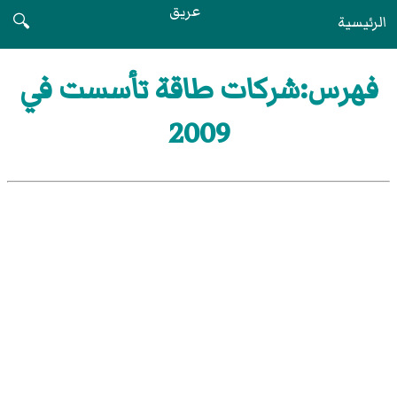
عريق
الرئيسية
🔍
فهرس:شركات طاقة تأسست في
2009