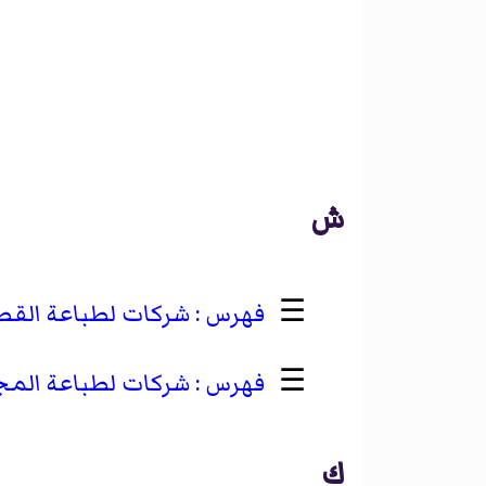
ش
☰
شركات لطباعة الق
☰
شركات لطباعة المج
ك