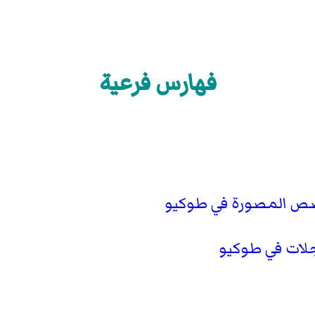
فهارس فرعية
صص المصورة في طوكيو
لات في طوكيو