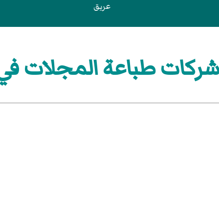
عريق
كات طباعة المجلات في ا