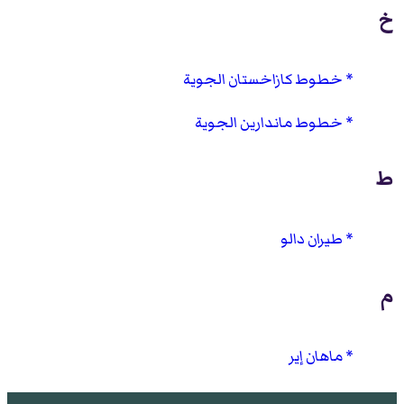
خ
خطوط كازاخستان الجوية
خطوط ماندارين الجوية
ط
طيران دالو
م
ماهان إير