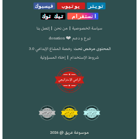
تويتر
يوتيوب
فيسبوك
انستقرام
تيك توك
سياسة الخصوصية
|
من نحن
|
إتصل بنا
تبرع و دعم ❤️ donation
المحتوى مرخص تحت
رخصة المشاع الإبداعي 3.0
شروط الإستخدام
|
إخلاء المسؤولية
موسوعة عريق @ 2026