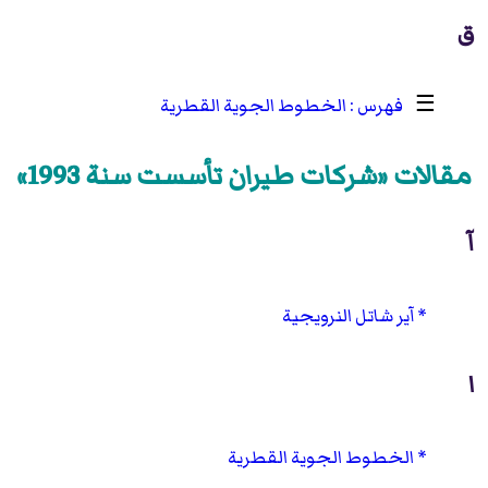
ق
☰
الخطوط الجوية القطرية
مقالات «شركات طيران تأسست سنة 1993»
آ
آير شاتل النرويجية
ا
الخطوط الجوية القطرية