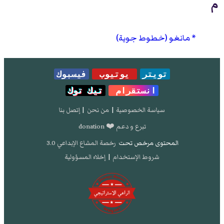
م
مانغو (خطوط جوية)
تويتر
يوتيوب
فيسبوك
انستقرام
تيك توك
سياسة الخصوصية
|
من نحن
|
إتصل بنا
تبرع و دعم ❤️ donation
المحتوى مرخص تحت
رخصة المشاع الإبداعي 3.0
شروط الإستخدام
|
إخلاء المسؤولية