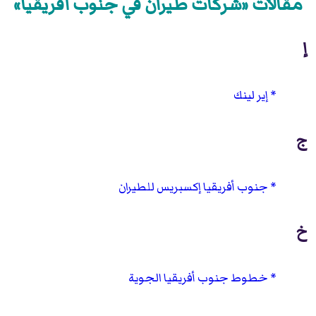
مقالات «شركات طيران في جنوب أفريقيا»
إ
إير لينك
ج
جنوب أفريقيا إكسبريس للطيران
خ
خطوط جنوب أفريقيا الجوية