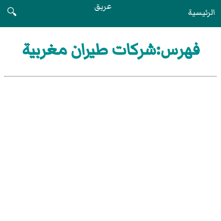
عريق
الرئيسية
🔍
فهرس:شركات طيران مغربية