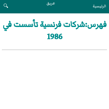
عريق
الرئيسية
🔍
فهرس:شركات فرنسية تأسست في
1986