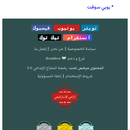
يوبي سوفت
تويتر
يوتيوب
فيسبوك
انستقرام
تيك توك
سياسة الخصوصية
|
من نحن
|
إتصل بنا
تبرع و دعم ❤️ donation
المحتوى مرخص تحت
رخصة المشاع الإبداعي 3.0
شروط الإستخدام
|
إخلاء المسؤولية