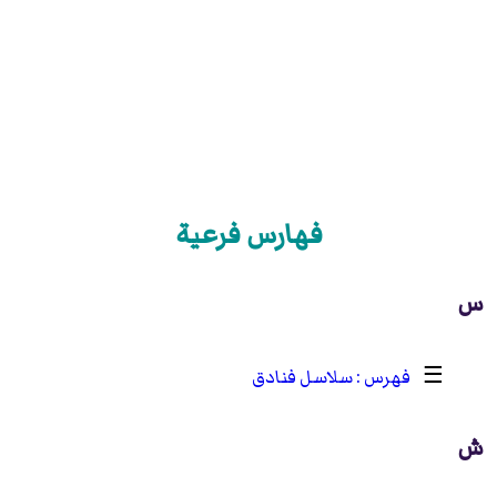
فهارس فرعية
س
☰
سلاسل فنادق
ش