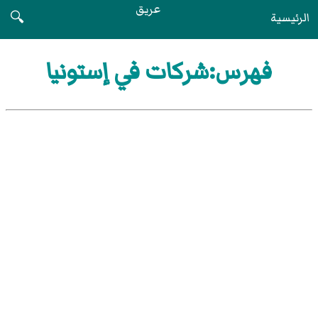
عريق
الرئيسية
🔍
فهرس:شركات في إستونيا