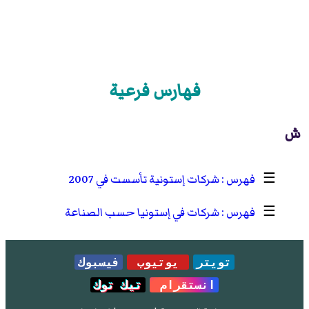
فهارس فرعية
ش
☰
شركات إستونية تأسست في 2007
☰
شركات في إستونيا حسب الصناعة
تويتر
يوتيوب
فيسبوك
انستقرام
تيك توك