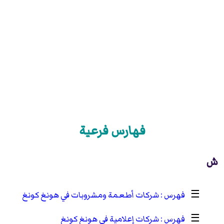
فهارس فرعية
ش
☰
شركات أطعمة ومشروبات في هونغ كونغ
☰
شركات إعلامية في هونغ كونغ