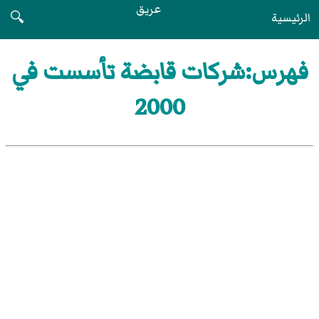
عريق
الرئيسية
🔍
فهرس:شركات قابضة تأسست في
2000