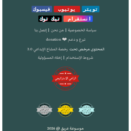
تويتر
يوتيوب
فيسبوك
انستقرام
تيك توك
سياسة الخصوصية
|
من نحن
|
إتصل بنا
تبرع و دعم ❤️ donation
المحتوى مرخص تحت
رخصة المشاع الإبداعي 3.0
شروط الإستخدام
|
إخلاء المسؤولية
موسوعة عريق @ 2026