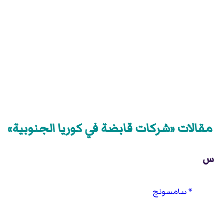
مقالات «شركات قابضة في كوريا الجنوبية»
س
سامسونج