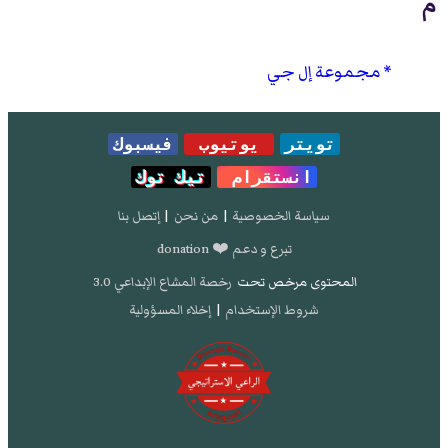
م
مجموعة إل جي
تويتر
يوتيوب
فيسبوك
انستقرام
تيك توك
سياسة الخصوصية
|
من نحن
|
إتصل بنا
تبرع و دعم ❤️ donation
المحتوى مرخص تحت
رخصة المشاع الإبداعي 3.0
شروط الإستخدام
|
إخلاء المسؤولية