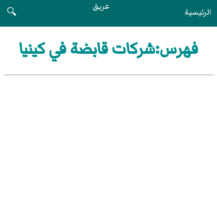
عريق
الرئيسية
🔍
فهرس:شركات قابضة في كينيا