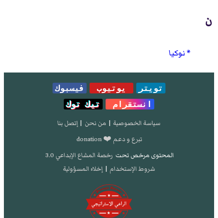
ن
نوكيا
تويتر
يوتيوب
فيسبوك
انستقرام
تيك توك
سياسة الخصوصية
|
من نحن
|
إتصل بنا
تبرع و دعم ❤️ donation
المحتوى مرخص تحت
رخصة المشاع الإبداعي 3.0
شروط الإستخدام
|
إخلاء المسؤولية