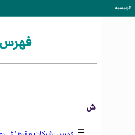
الرئيسية
فهرس:
ش
☰
شركات مقرها في روت