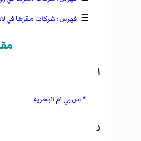
☰
شركات مقرها في لا
مقا
ا
اس بي ام البحرية
ر